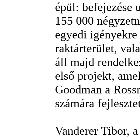
épül: befejezése 
155 000 négyzetm
egyedi igényekre
raktárterület, val
áll majd rendelke
első projekt, ame
Goodman a Ross
számára fejlesztet
Vanderer Tibor, 