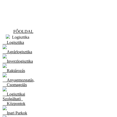
FŐOLDAL
Logisztika
Logisztika
Agrárlogisztika
Inverzlogisztika
Raktározás
Anyagmozgatás,
Csomagolás
Logisztikai
Szolgáltató
Központok
Ipari Parkok