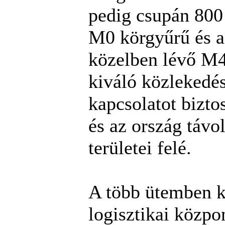
pedig csupán 800
M0 körgyűrű és a
közelben lévő M4
kiváló közlekedés
kapcsolatot biztos
és az ország távo
területei felé.
A több ütemben k
logisztikai közpo