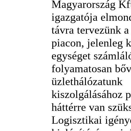
Magyarország Kft
igazgatója elmon
távra tervezünk 
piacon, jelenleg 
egységet számláló
folyamatosan bőv
üzlethálózatunk
kiszolgálásához p
háttérre van szük
Logisztikai igény