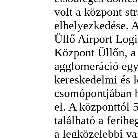
volt a központ str
elhelyezkedése.
Üllő Airport Logi
Központ Üllőn, a
agglomeráció egy
kereskedelmi és l
csomópontjában 
el. A központtól 
található a ferihe
a legközelebbi va