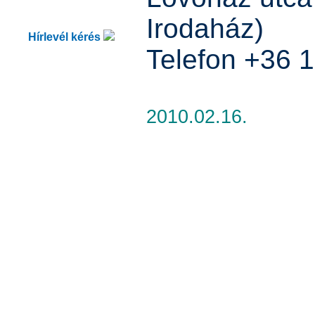
Irodaház)
Hírlevél kérés
Telefon +36 
2010.02.16.