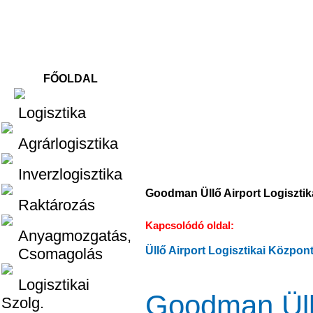
FŐOLDAL
Logisztika
Logisztika
Agrárlogisztika
Inverzlogisztika
Goodman Üllő Airport Logisztik
Raktározás
Kapcsolódó oldal:
Anyagmozgatás,
Üllő Airport Logisztikai Közpo
Csomagolás
Logisztikai
Goodman Üllő
Szolg.