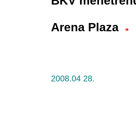
BKV menetre
Arena Plaza
2008.04 28.