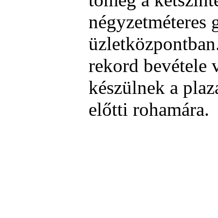
négyzetméteres 
üzletközpontban
rekord bevétele 
készülnek a pla
előtti rohamára.