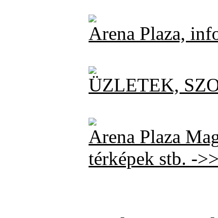
Arena Plaza, in
ÜZLETEK, SZ
Arena Plaza Mag
térképek stb. ->