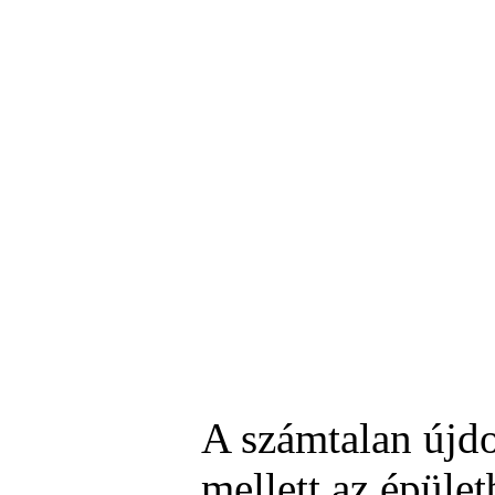
A számtalan újdo
mellett az épület