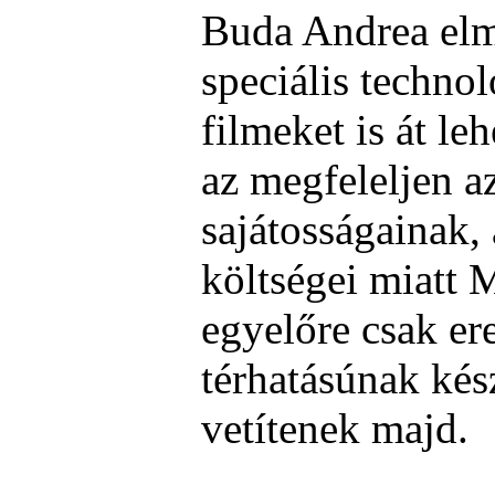
Buda Andrea elm
speciális techno
filmeket is át le
az megfeleljen 
sajátosságainak,
költségei miatt
egyelőre csak e
térhatásúnak kés
vetítenek majd.