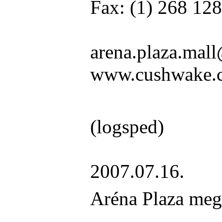
Fax: (1) 268 12
arena.plaza.mal
www.cushwake.
(logsped)
2007.07.16.
Aréna Plaza meg