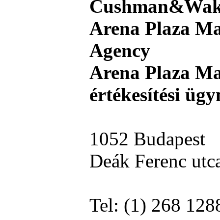
Cushman&Wake
Arena Plaza Mal
Agency
Arena Plaza Ma
értékesítési üg
1052 Budapest
Deák Ferenc utc
Tel: (1) 268 128