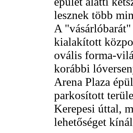
épület alatti két
lesznek több min
A "vásárlóbarát
kialakított közpo
ovális forma-vilá
korábbi lóversen
Arena Plaza épü
parkosított terüle
Kerepesi úttal, 
lehetőséget kíná