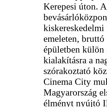
Kerepesi úton. A
bevásárlóközpon
kiskereskedelmi 
emeleten, bruttó
épületben külön 
kialakításra a na
szórakoztató kö
Cinema City mul
Magyarország el
élményt nyújtó 