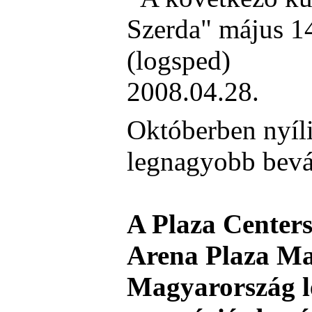
Szerda" május 14
(logsped)
2008.04.28.
Októberben nyíl
legnagyobb bevá
A Plaza Centers 
Arena Plaza Ma
Magyarország l