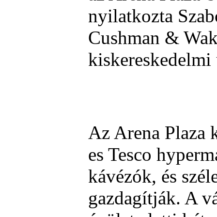
nyilatkozta Szab
Cushman & Wake
kiskereskedelmi 
Az Arena Plaza k
es Tesco hyperma
kávézók, és szél
gazdagítják. A v