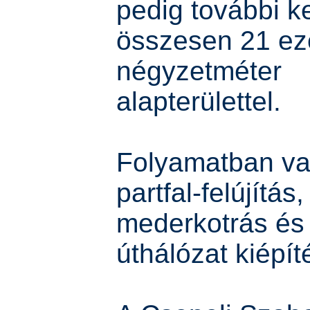
pedig további ke
összesen 21 ez
négyzetméter
alapterülettel.
Folyamatban va
partfal-felújítás,
mederkotrás és
úthálózat kiépít