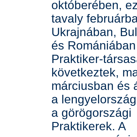
októberében, e
tavaly februárb
Ukrajnában, Bu
és Romániában
Praktiker-társa
következtek, ma
márciusban és á
a lengyelország
a görögországi
Praktikerek. A