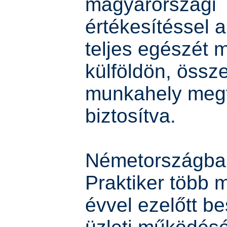
magyarországi
értékesítéssel a
teljes egészét 
külföldön, össz
munkahely megt
biztosítva.
Németországba
Praktiker több 
évvel ezelőtt be