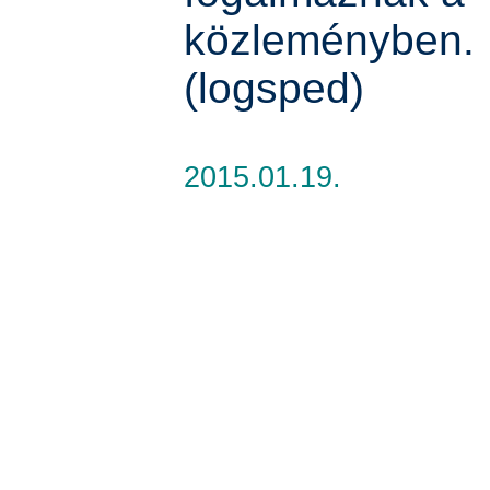
közleményben.
(logsped)
2015.01.19.