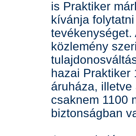
is Praktiker má
kívánja folytatni
tevékenységet.
közlemény szeri
tulajdonosváltá
hazai Praktiker
áruháza, illetve
csaknem 1100 
biztonságban v