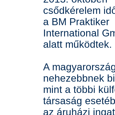
csődkérelem id
a BM Praktiker
International 
alatt működtek.
A magyarország
nehezebbnek bi
mint a többi külf
társaság esetéb
az áruházi inga