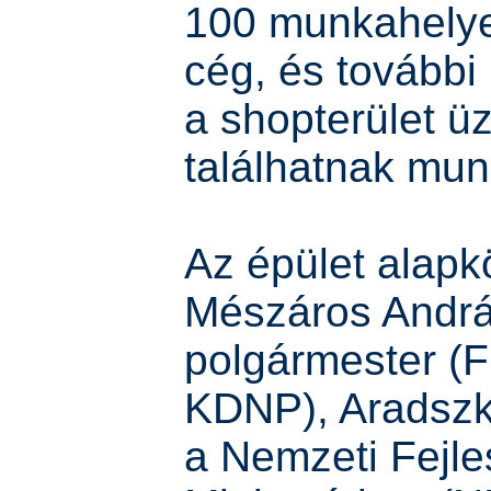
100 munkahelye
cég, és további
a shopterület ü
találhatnak mun
Az épület alapk
Mészáros Andr
polgármester (F
KDNP), Aradszk
a Nemzeti Fejle