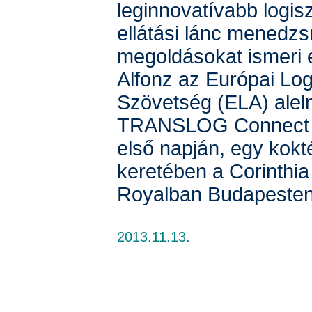
leginnovatívabb logisz
ellátási lánc menedz
megoldásokat ismeri e
Alfonz az Európai Logi
Szövetség (ELA) aleln
TRANSLOG Connect 
első napján, egy kokt
keretében a Corinthia
Royalban Budapesten
2013.11.13.