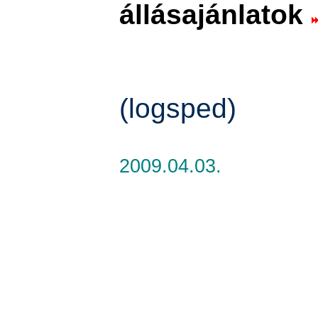
állásajánlatok
(logsped)
2009.04.03.