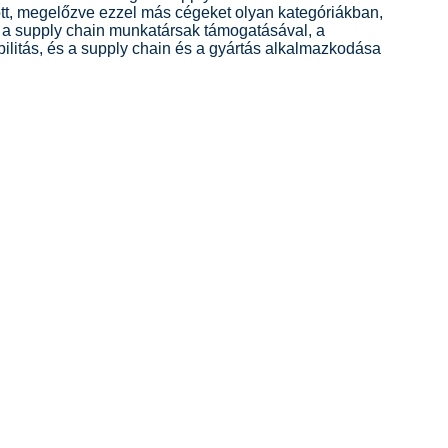
ott, megelőzve ezzel más cégeket olyan kategóriákban,
s a supply chain munkatársak támogatásával, a
bilitás, és a supply chain és a gyártás alkalmazkodása