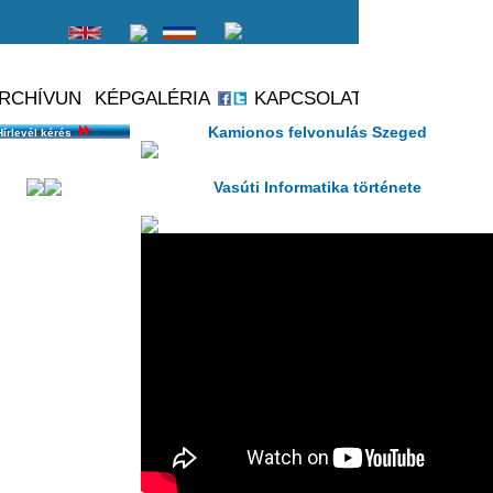
Hírlevél kérés