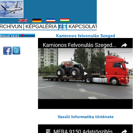
Hírlevél kérés