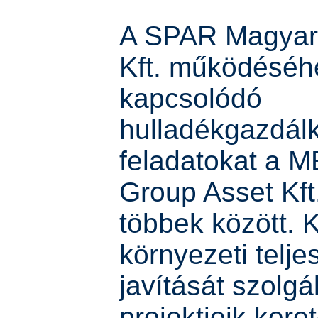
A SPAR Magyar
Kft. működéséh
kapcsolódó
hulladékgazdál
feladatokat a 
Group Asset Kft.
többek között. 
környezeti telj
javítását szolgál
projektjeik kere