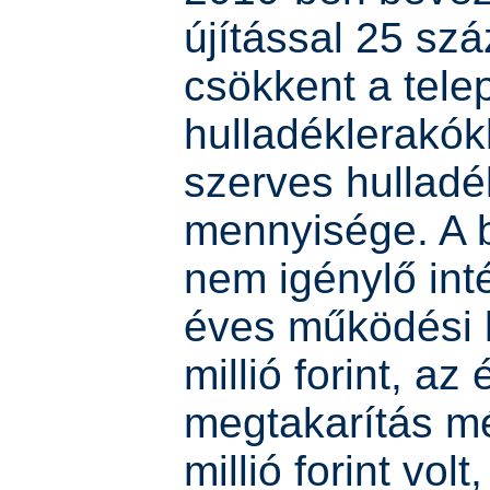
újítással 25 szá
csökkent a tele
hulladéklerakók
szerves hullad
mennyisége. A 
nem igénylő in
éves működési 
millió forint, az
megtakarítás mé
millió forint volt