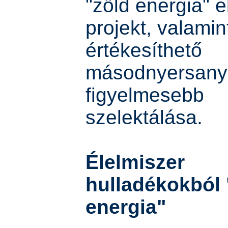
"zöld energia" e
projekt, valamin
értékesíthető
másodnyersany
figyelmesebb
szelektálása.
Élelmiszer
hulladékokból 
energia"