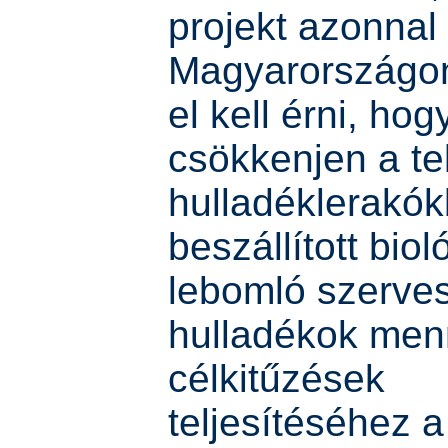
projekt azonnal 
Magyarországon
el kell érni, ho
csökkenjen a te
hulladéklerakó
beszállított biol
lebomló szerve
hulladékok men
célkitűzések
teljesítéséhez 