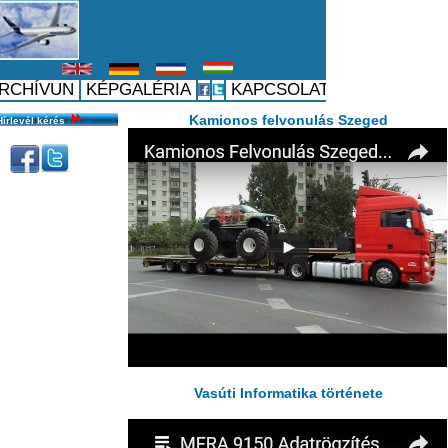
Hírlevél kérés