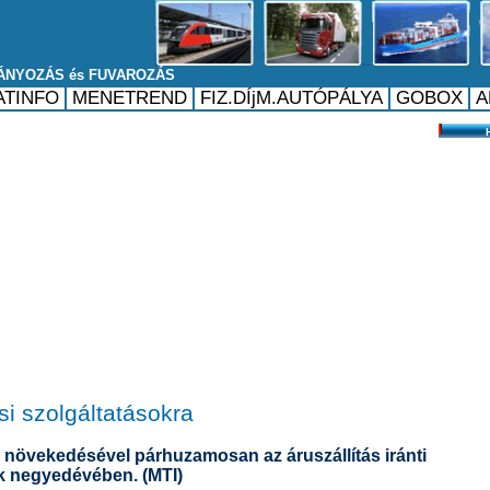
ási szolgáltatásokra
 növekedésével párhuzamosan az áruszállítás iránti
ik negyedévében. (MTI)