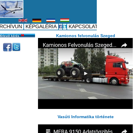
Hírlevél kérés