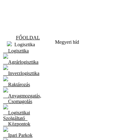
FŐOLDAL
Megyeri híd
Logisztika
Logisztika
Agrárlogisztika
Inverzlogisztika
Raktározás
Anyagmozgatás,
Csomagolás
Logisztikai
Szolgáltató
Központok
Ipari Parkok