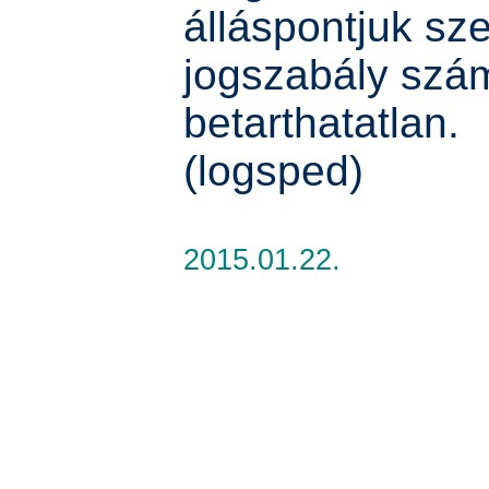
álláspontjuk sze
jogszabály szá
betarthatatlan.
(logsped)
2015.01.22.