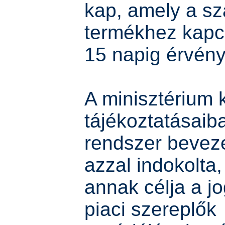
kap, amely a sz
termékhez kapc
15 napig érvény
A minisztérium 
tájékoztatásaib
rendszer bevez
azzal indokolta
annak célja a j
piaci szereplők