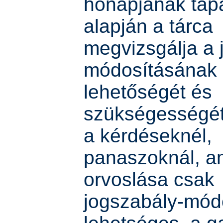
hónapjának tapa
alapján a tárca
megvizsgálja a 
módosításának
lehetőségét és
szükségességét
a kérdéseknél,
panaszoknál, a
orvoslása csak
jogszabály-mód