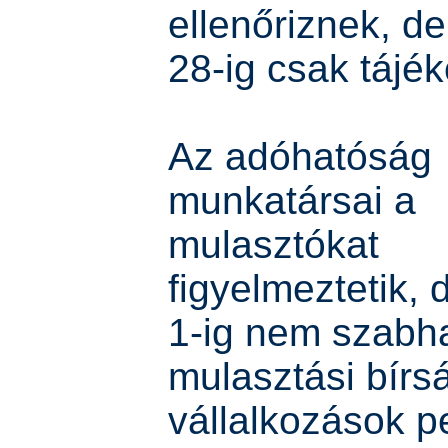
ellenőriznek, de
28-ig csak tájék
Az adóhatóság
munkatársai a
mulasztókat
figyelmeztetik, 
1-ig nem szabha
mulasztási bírsá
vállalkozások p