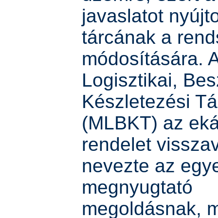
javaslatot nyújto
tárcának a rend
módosítására. 
Logisztikai, Bes
Készletezési T
(MLBKT) az eká
rendelet vissza
nevezte az egye
megnyugtató
megoldásnak, m