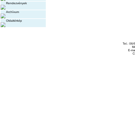
Rendezvények
Archívum
Oldaltérkép
Tel.: 06
Mo
E-mai
C