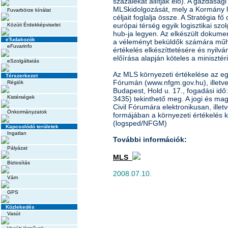
százalékát állítják elő). A gazdasá
MLSkidolgozását, mely a Kormány log
Fuvarbörze kínálat
céljait foglalja össze. A Stratégia 
európai térség egyik logisztikai szo
Közúti Érdekképviselet
hub-ja legyen. Az elkészült dokume
eTudakozók
a véleményt beküldők számára műhel
eFuvarinfo
értékelés elkészíttetésére és nyilv
előírása alapján köteles a minisztér
eSzolgáltatás
Az MLS környezeti értékelése az eg
Térszerkezet
Fórumán (www.nfgm.gov.hu), illet
Régiók
Budapest, Hold u. 17., fogadási idő:
Kistérségek
3435) tekinthető meg. A jogi és ma
Civil Fórumára elektronikusan, illet
Önkormányzatok
formájában a környezeti értékelés kö
(logsped/NFGM)
Kapcsolódó területek
Ingatlan
További információk:
Pályázat
MLS
Biztosítás
2008.07.10.
Vám
GPS
Közlekedés
Vasút