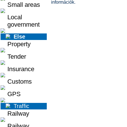
információk.
Small areas
Local
government
Else
Property
Tender
Insurance
Customs
GPS
Traffic
Railway
Railway