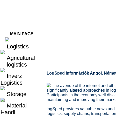
MAIN PAGE
Logistics
Logistics
Agricultural
logistics
LogSped információk Angol, Német
Inverz
Logistics
The avenue of the internet and ot
significantly altered approaches in log
Storage
Participants in the economy well disce
maintaining and improving their marke
Material
logSped provides valuable news and pr
Handl,
logistics: supply chains, transportation,