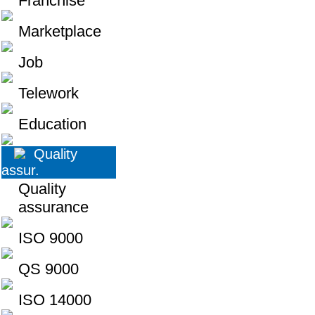
Franchise
Marketplace
Job
Telework
Education
Quality
assur.
Quality
assurance
ISO 9000
QS 9000
ISO 14000