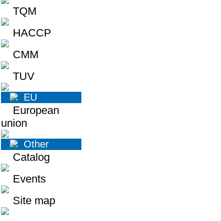
TQM
HACCP
CMM
TUV
EU
European
union
Other
Catalog
Events
Site map