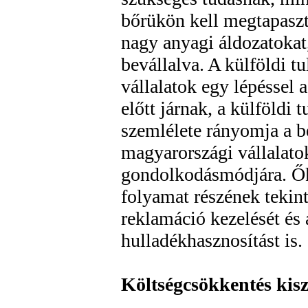
bőrükön kell megtapaszt
nagy anyagi áldozatokat
bevállalva. A külföldi t
vállalatok egy lépéssel 
előtt járnak, a külföldi 
szemlélete rányomja a b
magyarországi vállalato
gondolkodásmódjára. Ők 
folyamat részének tekint
reklamáció kezelését és 
hulladékhasznosítást is.
Költségcsökkentés kisz