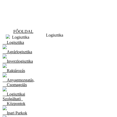
FŐOLDAL
Logisztika
Logisztika
Logisztika
Agrárlogisztika
Inverzlogisztika
Raktározás
Anyagmozgatás,
Csomagolás
Logisztikai
Szolgáltató
Központok
Ipari Parkok