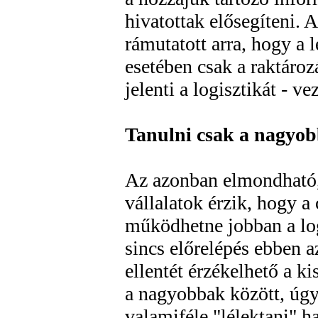
hivatottak elősegíteni. 
rámutatott arra, hogy a 
esetében csak a raktároz
jelenti a logisztikát - ve
Tanulni csak a nagyob
Az azonban elmondható
vállalatok érzik, hogy a
működhetne jobban a lo
sincs előrelépés ebben a
ellentét érzékelhető a k
a nagyobbak között, úgy
valamiféle "lélektani" ha