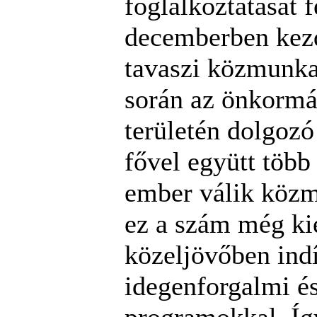
foglalkoztatását f
decemberben kezd
tavaszi közmunk
során az önkorm
területén dolgozó
fővel együtt több
ember válik közm
ez a szám még ki
közeljövőben ind
idegenforgalmi é