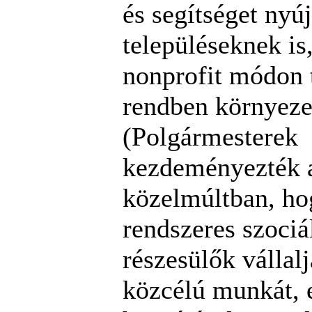
és segítséget nyúj
településeknek is
nonprofit módon t
rendben környeze
(Polgármesterek
kezdeményezték 
közelmúltban, ho
rendszeres szociá
részesülők vállal
közcélú munkát, e