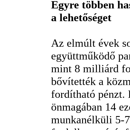
Egyre többen ha
a lehetőséget
Az elmúlt évek s
együttműködő par
mint 8 milliárd fo
bővítették a köz
fordítható pénzt.
önmagában 14 ez
munkanélküli 5-