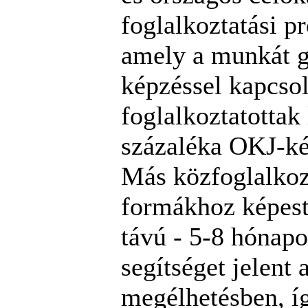
foglalkoztatási p
amely a munkát g
képzéssel kapcsol
foglalkoztatottak
százaléka OKJ-ké
Más közfoglalkoz
formákhoz képest
távú - 5-8 hónapos
segítséget jelent 
megélhetésben, í