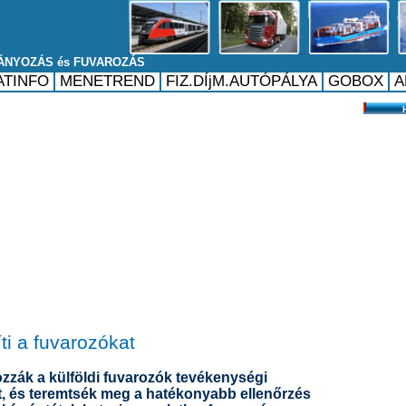
i a fuvarozókat
kozzák a külföldi fuvarozók tevékenységi
t, és teremtsék meg a hatékonyabb ellenőrzés