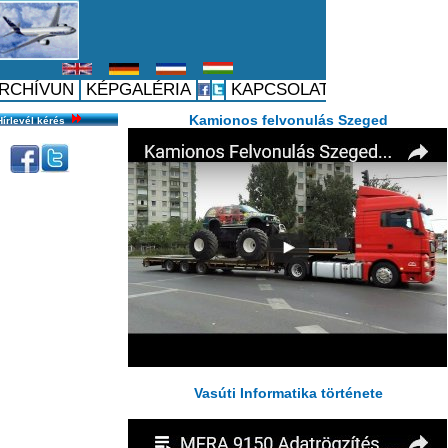
Hírlevél kérés