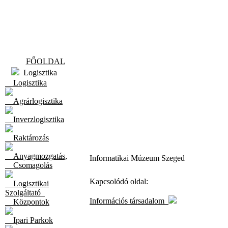
FŐOLDAL
Logisztika
Logisztika
Agrárlogisztika
Inverzlogisztika
Raktározás
Anyagmozgatás,
Informatikai Múzeum Szeged
Csomagolás
Kapcsolódó oldal:
Logisztikai
Szolgáltató
Információs társadalom
Központok
Ipari Parkok