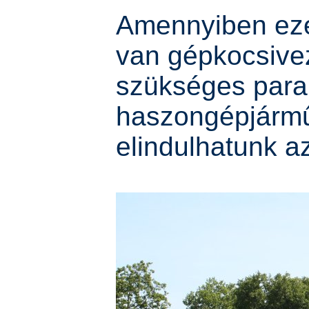
Amennyiben eze
van gépkocsive
szükséges para
haszongépjárm
elindulhatunk az