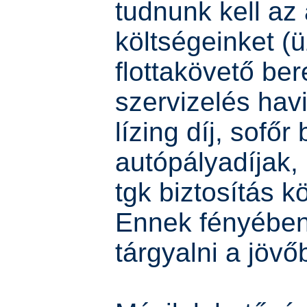
tudnunk kell az
költségeinket 
flottakövető ber
szervizelés havi
lízing díj, sofőr
autópályadíjak,
tgk biztosítás k
Ennek fényében
tárgyalni a jövő