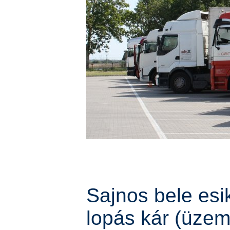
Sajnos bele es
lopás kár (üzem