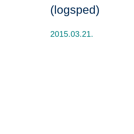
(logsped)
2015.03.21.