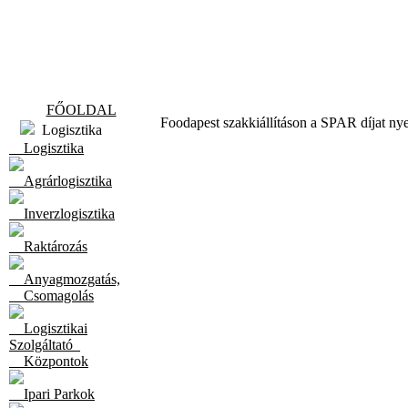
FŐOLDAL
Foodapest szakkiállításon a SPAR díjat nye
Logisztika
Logisztika
Agrárlogisztika
Inverzlogisztika
Raktározás
Anyagmozgatás,
Csomagolás
Logisztikai
Szolgáltató
Központok
Ipari Parkok