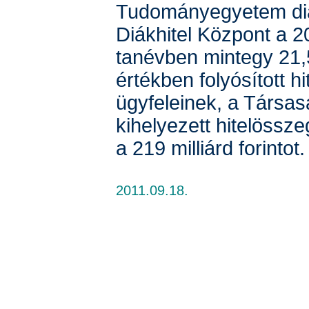
Tudományegyetem diák
Diákhitel Központ a 2
tanévben mintegy 21,5 
értékben folyósított hit
ügyfeleinek, a Társa
kihelyezett hitelössz
a 219 milliárd forintot
2011.09.18.