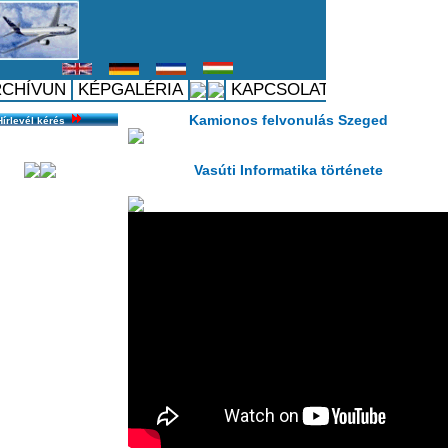
Hírlevél kérés