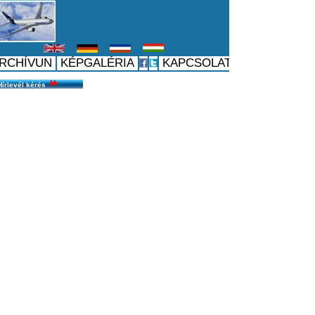
Hírlevél kérés