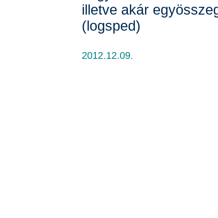
illetve akár egyössze
(logsped)
2012.12.09.