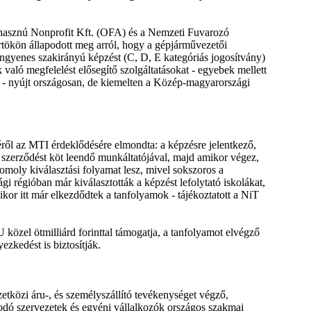
hasznú Nonprofit Kft. (OFA) és a Nemzeti Fuvarozó
rtökön állapodott meg arról, hogy a gépjárművezetői
ingyenes szakirányú képzést (C, D, E kategóriás jogosítvány)
aló megfelelést elősegítő szolgáltatásokat - egyebek mellett
t - nyújt országosan, de kiemelten a Közép-magyarországi
l az MTI érdeklődésére elmondta: a képzésre jelentkező,
yi szerződést köt leendő munkáltatójával, majd amikor végez,
 komoly kiválasztási folyamat lesz, mivel sokszoros a
i régióban már kiválasztották a képzést lefolytató iskolákat,
mikor itt már elkezdődtek a tanfolyamok - tájékoztatott a NiT
közel ötmilliárd forinttal támogatja, a tanfolyamot elvégző
zkedést is biztosítják.
tközi áru-, és személyszállító tevékenységet végző,
dó szervezetek és egyéni vállalkozók országos szakmai