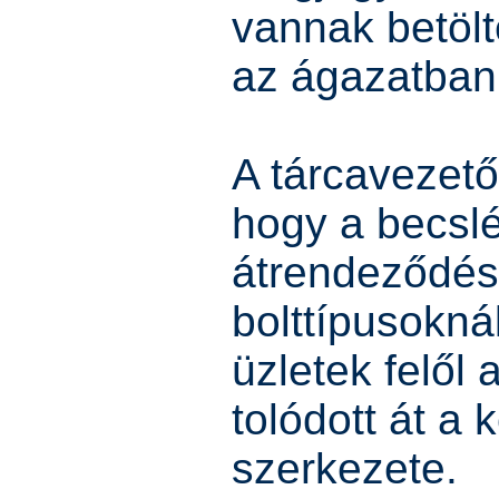
vannak betölt
az ágazatban
A tárcavezető 
hogy a becslé
átrendeződés
bolttípusokná
üzletek felől 
tolódott át a
szerkezete.