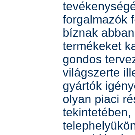
tevékenységé
forgalmazók f
bíznak abban
termékeket k
gondos tervez
világszerte i
gyártók igény
olyan piaci ré
tekintetében,
telephelyükön 