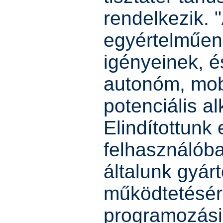
rendelkezik. 
egyértelműen 
igényeinek, é
autonóm, mob
potenciális a
Elindítottunk 
felhasználóbar
általunk gyárt
működtetésér
programozási 