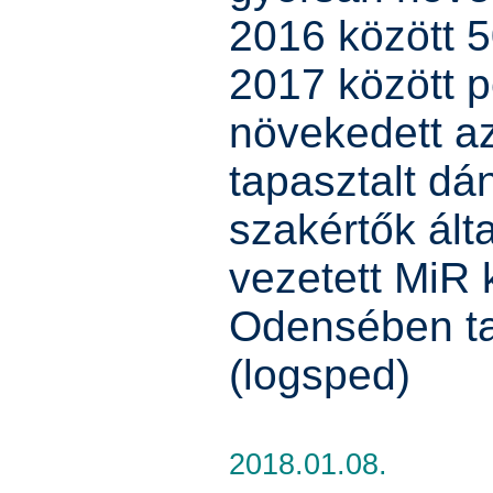
2016 között 
2017 között 
növekedett az
tapasztalt dán
szakértők álta
vezetett MiR 
Odensében ta
(logsped)
2018.01.08.