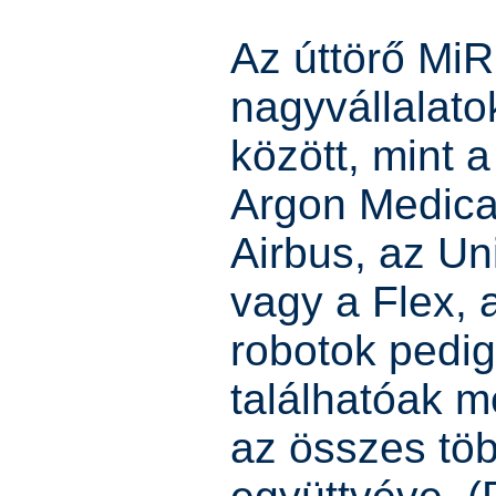
Az úttörő Mi
nagyvállalato
között, mint 
Argon Medica
Airbus, az Un
vagy a Flex, a
robotok pedig
találhatóak m
az összes töb