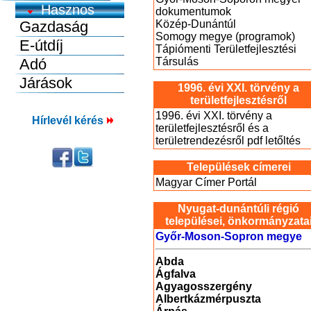
dokumentumok
Közép-Dunántúl
Somogy megye (programok)
Tápiómenti Területfejlesztési
Társulás
1996. évi XXI. törvény a
területfejlesztésről
1996. évi XXI. törvény a
Hírlevél kérés
területfejlesztésről és a
területrendezésről pdf letőltés
Települések címerei
Magyar Címer Portál
Nyugat-dunántúli régió
települései, önkormányzata
Győr-Moson-Sopron megye
Abda
Ágfalva
Agyagosszergény
Albertkázmérpuszta