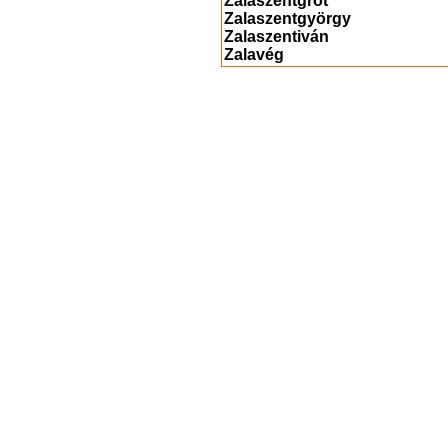
Zalaszentgrót
Zalaszentgyörgy
Zalaszentiván
Zalavég