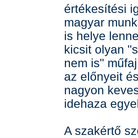
értékesítési i
magyar munk
is helye lenn
kicsit olyan "
nem is" műfaj
az előnyeit és
nagyon keves
idehaza egyel
A szakértő sz