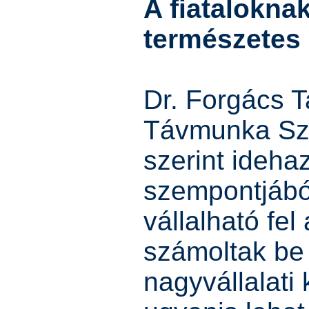
A fiatalokna
természetes
Dr. Forgács 
Távmunka Sz
szerint ideha
szempontjábó
vállalható fel
számoltak be 
nagyvállalati 