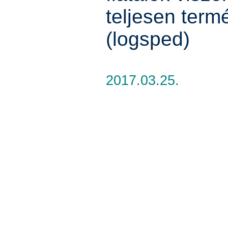
teljesen term
(logsped)
2017.03.25.