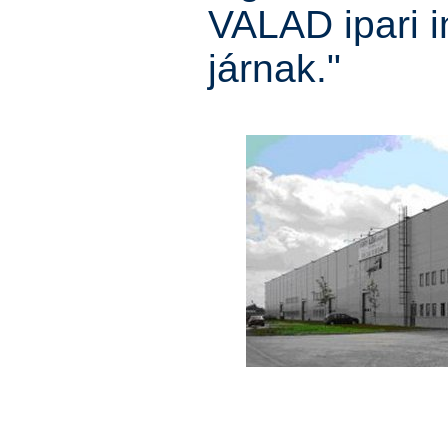
VALAD ipari i
járnak."