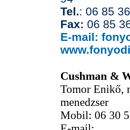
Tel.
: 06 85 3
Fax:
06 85 3
E-mail:
fony
www.fonyod
Cushman & W
Tomor Enikő, 
menedzser
Mobil: 06 30 
E-mail: