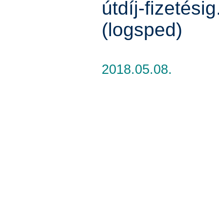
útdíj-fizetésig
(logsped)
2018.05.08.