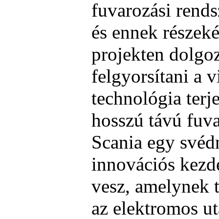
fuvarozási rends
és ennek részeké
projekten dolgoz
felgyorsítani a v
technológia terje
hosszú távú fuv
Scania egy svéd
innovációs kezd
vesz, amelynek t
az elektromos ut