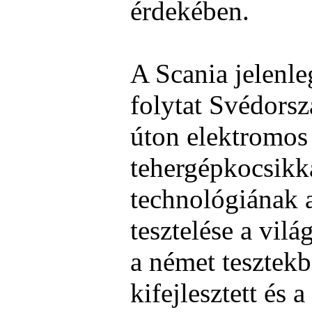
érdekében.
A Scania jelenleg
folytat Svédors
úton elektromos
tehergépkocsikk
technológiának a
tesztelése a vil
a német tesztekb
kifejlesztett és 