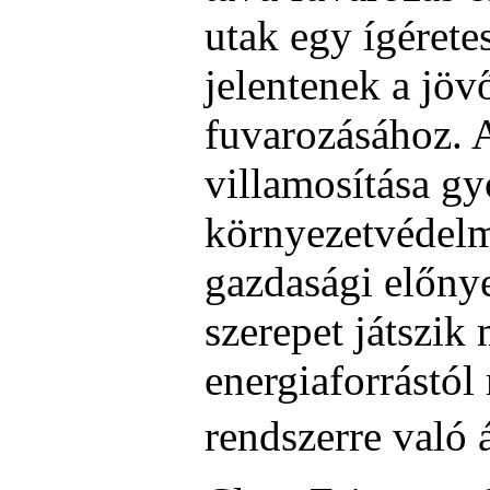
utak egy ígérete
jelentenek a jöv
fuvarozásához. 
villamosítása gy
környezetvédelmi
gazdasági előnye
szerepet játszik 
energiaforrástól
rendszerre való 