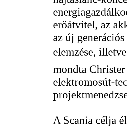
energiagazdálkod
erőátvitel, az a
az új generációs
elemzése, illetve 
mondta Christer
elektromosút-tec
projektmenedzse
A Scania célja él