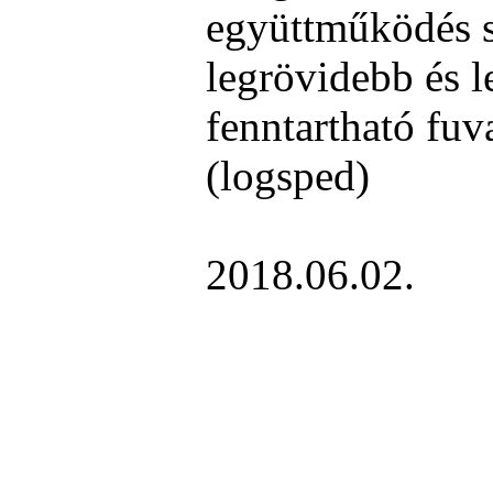
együttműködés s
legrövidebb és l
fenntartható fuv
(logsped)
2018.06.02.