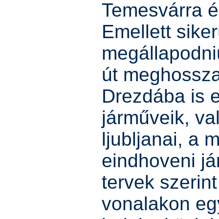
Temesvárra é
Emellett siker
megállapodni
út meghossza
Drezdába is 
járműveik, val
ljubljanai, a 
eindhoveni jár
tervek szerin
vonalakon eg