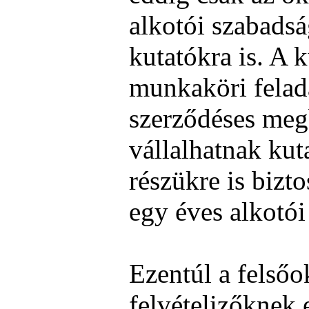
alkotói szabadság
kutatókra is. A 
munkaköri felad
szerződéses meg
vállalhatnak kut
részükre is bizto
egy éves alkotói
Ezentúl a felsőo
felvételizőknek 