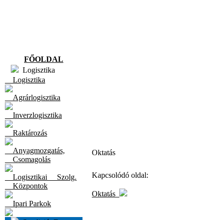
FŐOLDAL
Logisztika
Logisztika
Agrárlogisztika
Inverzlogisztika
Raktározás
Anyagmozgatás,
Oktatás
Csomagolás
Kapcsolódó oldal:
Logisztikai Szolg.
Központok
Oktatás
Ipari Parkok