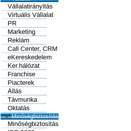
Vállalatirányítás
Virtuális Vállalat
PR
Marketing
Reklám
Call Center, CRM
eKereskedelem
Ker.hálózat
Franchise
Piacterek
Állás
Távmunka
Oktatás
Minőségbiztosítás
Minőségbiztosítás