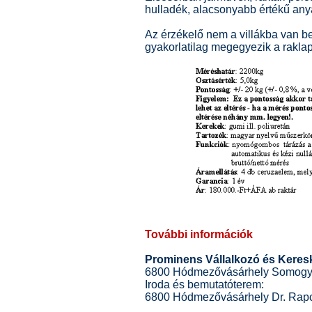
hulladék, alacsonyabb értékű anya
Az érzékelő nem a villákba van be
gyakorlatilag megegyezik a rakla
További információk
Prominens Vállalkozó és Keres
6800 Hódmezővásárhely Somogyi 
Iroda és bemutatóterem:
6800 Hódmezővásárhely Dr. Rapc