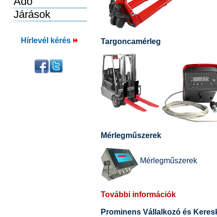
Hírlevél kérés
Targoncamérleg
Mérlegműszerek
Mérlegműszerek
További információk
Prominens Vállalkozó és Keres