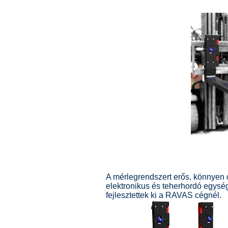
A mérlegrendszert erős, könnyen 
elektronikus és teherhordó egysé
fejlesztettek ki a RAVAS cégnél.