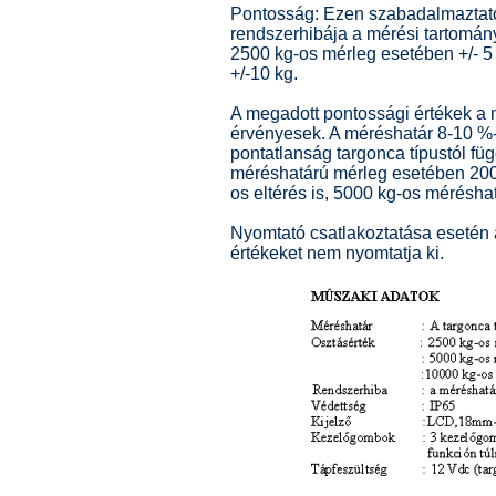
Pontosság: Ezen szabadalmaztat
rendszerhibája a mérési tartomán
2500 kg-os mérleg esetében +/- 5
+/-10 kg.
A megadott pontossági értékek a 
érvényesek. A méréshatár 8-10 %
pontatlanság targonca típustól fü
méréshatárú mérleg esetében 200 -
os eltérés is, 5000 kg-os méréshat
Nyomtató csatlakoztatása esetén
értékeket nem nyomtatja ki.