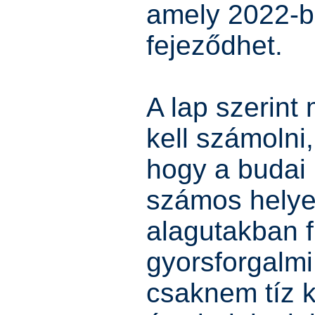
amely 2022-b
fejeződhet.
A lap szerint
kell számolni
hogy a budai 
számos helye
alagutakban f
gyorsforgalmi
csaknem tíz k