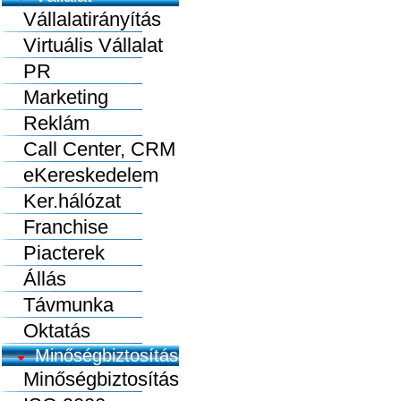
Vállalatirányítás
Virtuális Vállalat
PR
Marketing
Reklám
Call Center, CRM
eKereskedelem
Ker.hálózat
Franchise
Piacterek
Állás
Távmunka
Oktatás
Minőségbiztosítás
Minőségbiztosítás