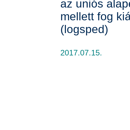
az uniós ala
mellett fog kiá
(logsped)
2017.07.15.