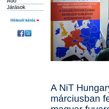
Hírlevél kérés
A NiT Hungar
márciusban fe