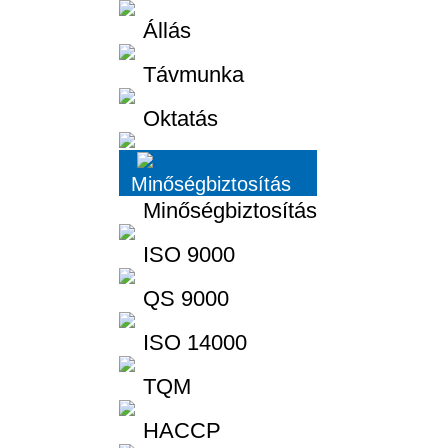
Állás
Távmunka
Oktatás
Minőségbiztosítás
Minőségbiztosítás
ISO 9000
QS 9000
ISO 14000
TQM
HACCP