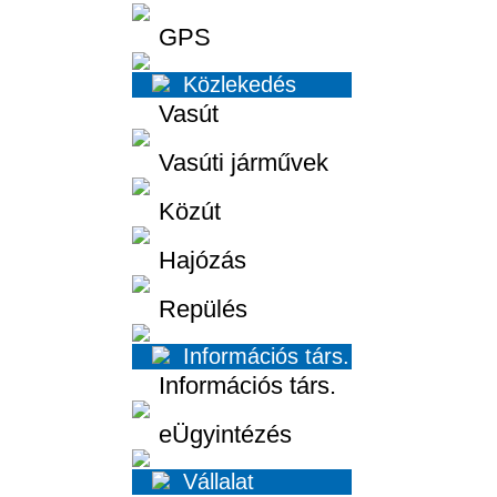
GPS
Közlekedés
Vasút
Vasúti járművek
Közút
Hajózás
Repülés
Információs társ.
Információs társ.
eÜgyintézés
Vállalat