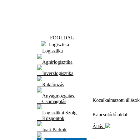
FŐOLDAL
Logisztika
Logisztika
Agrárlogisztika
Inverzlogisztika
Raktározás
Anyagmozgatás,
Közalkalmazotti állások
Csomagolás
Logisztikai Szolg.
Kapcsolódó oldal:
Központok
Állás
Ipari Parkok