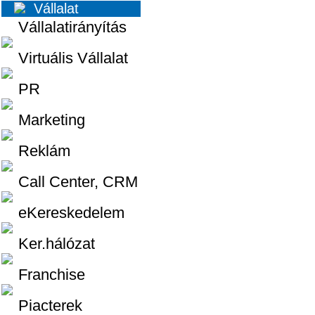
Vállalat
Vállalatirányítás
Virtuális Vállalat
PR
Marketing
Reklám
Call Center, CRM
eKereskedelem
Ker.hálózat
Franchise
Piacterek