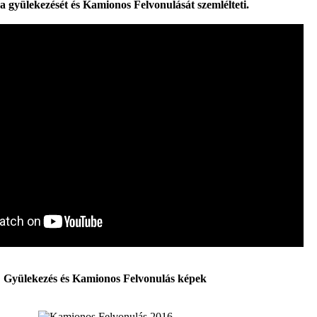
a gyülekezését és Kamionos Felvonulását szemlélteti.
Gyülekezés és Kamionos Felvonulás képek