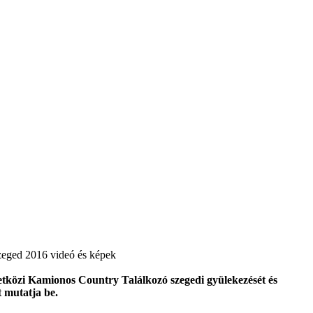
eged 2016 videó és képek
közi Kamionos Country Találkozó szegedi gyülekezését és
 mutatja be.