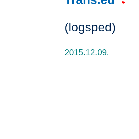
(logsped)
2015.12.09.