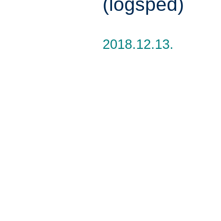
(logsped)
2018.12.13.