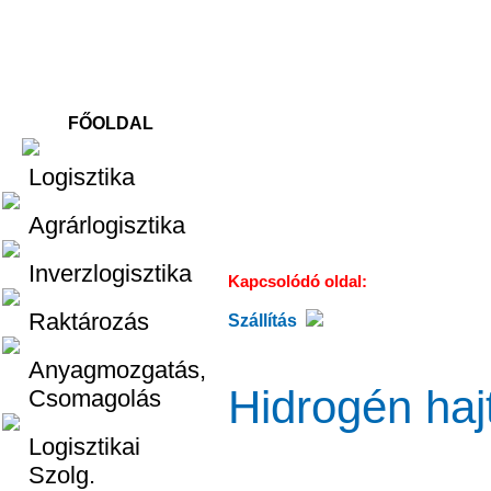
FŐOLDAL
Logisztika
Logisztika
Agrárlogisztika
Inverzlogisztika
Kapcsolódó oldal:
Raktározás
Szállítás
Anyagmozgatás,
Hidrogén haj
Csomagolás
Logisztikai
Szolg.