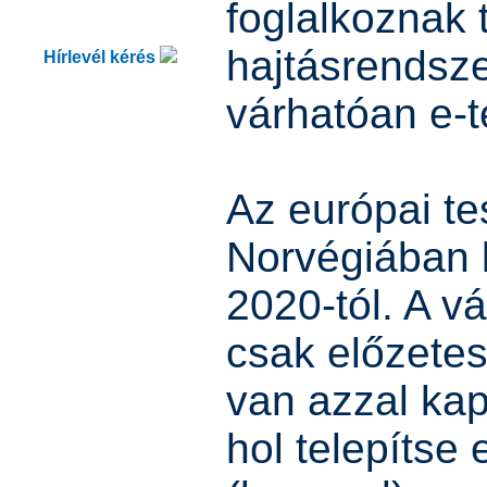
foglalkoznak 
hajtásrendsz
Hírlevél kérés
várhatóan e-t
Az európai te
Norvégiában 
2020-tól. A vá
csak előzetes
van azzal ka
hol telepítse