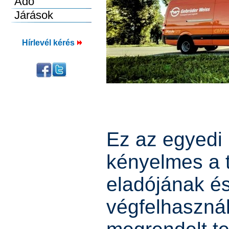
Hírlevél kérés
Ez az egyedi
kényelmes a 
eladójának é
végfelhasznál